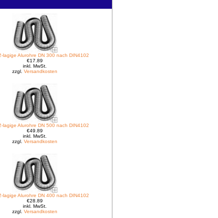
 2-lagige Alurohre DN 300 nach DIN4102
€17.89
inkl. MwSt.
zzgl.
Versandkosten
 2-lagige Alurohre DN 500 nach DIN4102
€49.89
inkl. MwSt.
zzgl.
Versandkosten
 2-lagige Alurohre DN 400 nach DIN4102
€28.89
inkl. MwSt.
zzgl.
Versandkosten