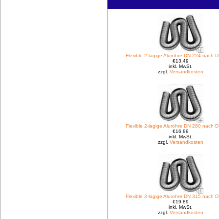
Flexible 2-lagige Alurohre DN 224 nach 
€13.49
inkl. MwSt.
zzgl.
Versandkosten
Flexible 2-lagige Alurohre DN 280 nach 
€16.89
inkl. MwSt.
zzgl.
Versandkosten
Flexible 2-lagige Alurohre DN 315 nach 
€19.89
inkl. MwSt.
zzgl.
Versandkosten