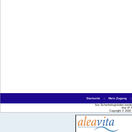
Startseite
::
Mein Zugang
:
Aus Sicherheitsgründen werden
Ihre IP 
Copyright © 2026