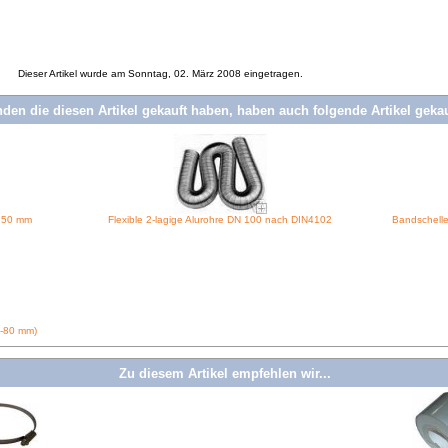
Dieser Artikel wurde am Sonntag, 02. März 2008 eingetragen.
den die diesen Artikel gekauft haben, haben auch folgende Artikel gekauf
/ 50 mm
Flexible 2-lagige Alurohre DN 100 nach DIN4102
Bandschelle
0-80 mm)
Zu diesem Artikel empfehlen wir...