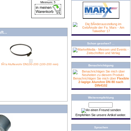
Minimum: 5
t...
Schon gesehen? ...
 fÃ¼r Aluflexrohr DN100-200 (100-200 mm)
Benachrichtigung
Benachrichtigen Sie mich über
Flexible
2-lagige Alurohre DN 80 nach
DIN4102
Weiterempfehlung
Empfehlen Sie unsere Artikel weiter.
Sprachen